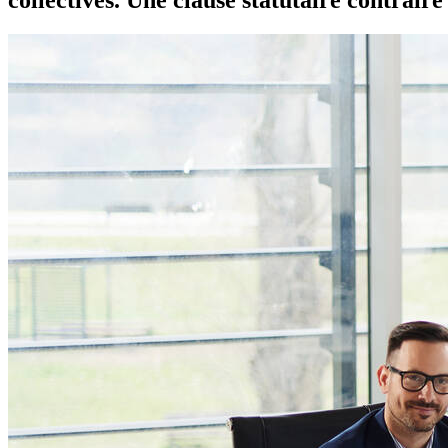
collectives. Une clause statutaire contraire 