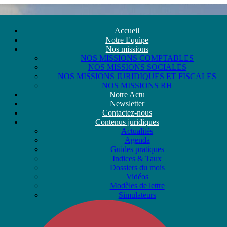
Accueil
Notre Equipe
Nos missions
NOS MISSIONS COMPTABLES
NOS MISSIONS SOCIALES
NOS MISSIONS JURIDIQUES ET FISCALES
NOS MISSIONS RH
Notre Actu
Newsletter
Contactez-nous
Contenus juridiques
Actualités
Agenda
Guides pratiques
Indices & Taux
Dossiers du mois
Vidéos
Modèles de lettre
Simulateurs