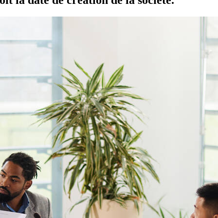
oit la date de création de la société.