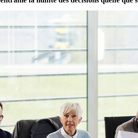
entraîne la nullité des décisions quelle que s